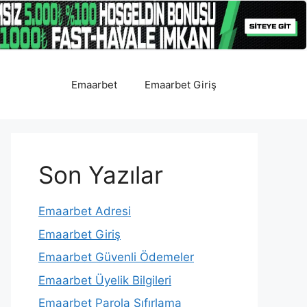
Emaarbet
Emaarbet Giriş
Son Yazılar
Emaarbet Adresi
Emaarbet Giriş
Emaarbet Güvenli Ödemeler
Emaarbet Üyelik Bilgileri
Emaarbet Parola Sıfırlama