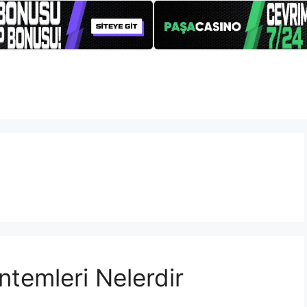
temleri Nelerdir