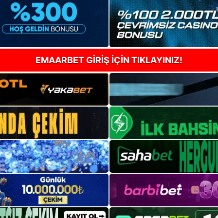
EMAARBET GİRİŞ İÇİN TIKLAYINIZ!