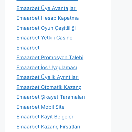
Emaarbet Üye Avantajları
Emaarbet Hesap Kapatma
Emaarbet Oyun Çeşitliliği
Emaarbet Yetkili Casino
Emaarbet
Emaarbet Promosyon Talebi
Emaarbet İos Uygulaması
Emaarbet Üyelik Ayrıntıları
Emaarbet Otomatik Kazanç
Emaarbet Şikayet Taramaları
Emaarbet Mobil Site
Emaarbet Kayıt Belgeleri
Emaarbet Kazanç Fırsatları