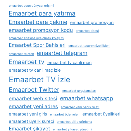
emaarbet oyun dünyası erişimi
Emaarbet para yatırma
Emaarbet para çekme
emaarbet promosyon
emaarbet promosyon kodu
emaarbet sitesi
emaarbet sitesine üye olmak kolay mı
Emaarbet Spor Bahisleri
emaarbet tasarım özellikleri
emaarbet telegram
emaarbet telefon
Emaarbet tv
emaarbet tv canli maç
emaarbet tv canli maç izle
Emaarbet TV İzle
Emaarbet Twitter
emaarbet uygulamaları
emaarbet whatsapp
emaarbet web sitesi
emaarbet yeni adres
emaarbet yeni bahis ruleti
emaarbet yeni giris
emaarbet üyelikleri
emaarbet ödemeleri
emaarbet üyelik süreci
emaarbet şifre sıfırlama
Emaarbet şikayet
emaarbet şikayet yönetimi