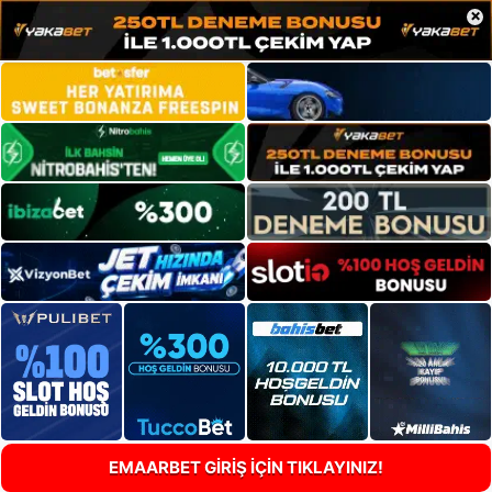
×
EMAARBET GİRİŞ İÇİN TIKLAYINIZ!