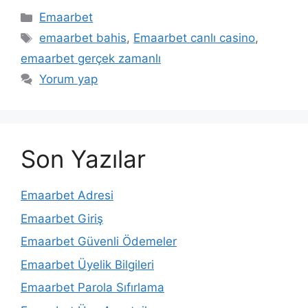
Kategoriler
Emaarbet
Etiketler
emaarbet bahis
,
Emaarbet canlı casino
,
emaarbet gerçek zamanlı
Yorum yap
Son Yazılar
Emaarbet Adresi
Emaarbet Giriş
Emaarbet Güvenli Ödemeler
Emaarbet Üyelik Bilgileri
Emaarbet Parola Sıfırlama