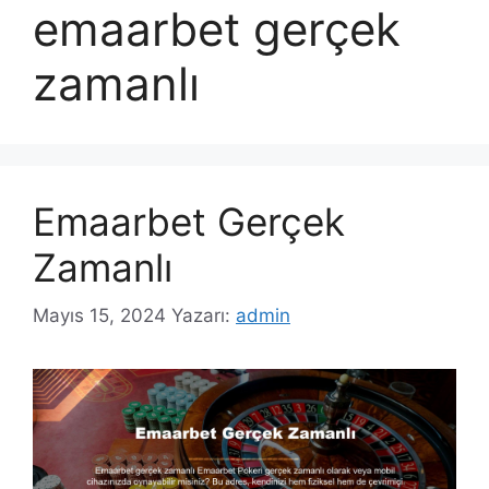
emaarbet gerçek
zamanlı
Emaarbet Gerçek
Zamanlı
Mayıs 15, 2024
Yazarı:
admin