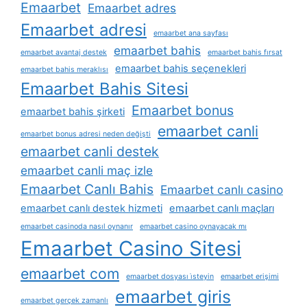
Emaarbet
Emaarbet adres
Emaarbet adresi
emaarbet ana sayfası
emaarbet bahis
emaarbet avantaj destek
emaarbet bahis fırsat
emaarbet bahis seçenekleri
emaarbet bahis meraklısı
Emaarbet Bahis Sitesi
Emaarbet bonus
emaarbet bahis şirketi
emaarbet canli
emaarbet bonus adresi neden değişti
emaarbet canli destek
emaarbet canli maç izle
Emaarbet Canlı Bahis
Emaarbet canlı casino
emaarbet canlı destek hizmeti
emaarbet canlı maçları
emaarbet casinoda nasıl oynanır
emaarbet casino oynayacak mı
Emaarbet Casino Sitesi
emaarbet com
emaarbet dosyası i̇steyin
emaarbet erişimi
emaarbet giris
emaarbet gerçek zamanlı