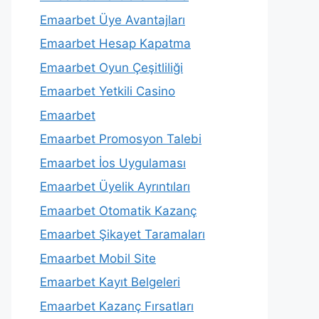
Emaarbet Üye Avantajları
Emaarbet Hesap Kapatma
Emaarbet Oyun Çeşitliliği
Emaarbet Yetkili Casino
Emaarbet
Emaarbet Promosyon Talebi
Emaarbet İos Uygulaması
Emaarbet Üyelik Ayrıntıları
Emaarbet Otomatik Kazanç
Emaarbet Şikayet Taramaları
Emaarbet Mobil Site
Emaarbet Kayıt Belgeleri
Emaarbet Kazanç Fırsatları