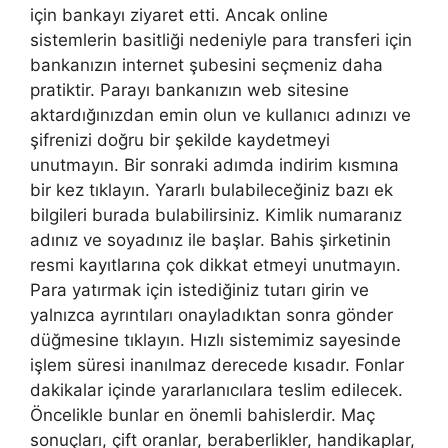
için bankayı ziyaret etti. Ancak online
sistemlerin basitliği nedeniyle para transferi için
bankanızın internet şubesini seçmeniz daha
pratiktir. Parayı bankanızın web sitesine
aktardığınızdan emin olun ve kullanıcı adınızı ve
şifrenizi doğru bir şekilde kaydetmeyi
unutmayın. Bir sonraki adımda indirim kısmına
bir kez tıklayın. Yararlı bulabileceğiniz bazı ek
bilgileri burada bulabilirsiniz. Kimlik numaranız
adınız ve soyadınız ile başlar. Bahis şirketinin
resmi kayıtlarına çok dikkat etmeyi unutmayın.
Para yatırmak için istediğiniz tutarı girin ve
yalnızca ayrıntıları onayladıktan sonra gönder
düğmesine tıklayın. Hızlı sistemimiz sayesinde
işlem süresi inanılmaz derecede kısadır. Fonlar
dakikalar içinde yararlanıcılara teslim edilecek.
Öncelikle bunlar en önemli bahislerdir. Maç
sonuçları, çift oranlar, beraberlikler, handikaplar,