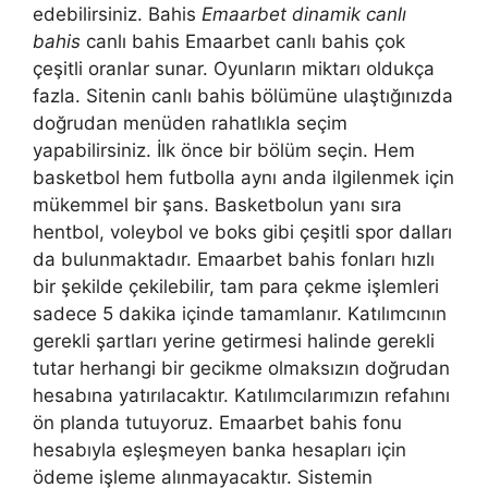
edebilirsiniz. Bahis
Emaarbet dinamik canlı
bahis
canlı bahis Emaarbet canlı bahis çok
çeşitli oranlar sunar. Oyunların miktarı oldukça
fazla. Sitenin canlı bahis bölümüne ulaştığınızda
doğrudan menüden rahatlıkla seçim
yapabilirsiniz. İlk önce bir bölüm seçin. Hem
basketbol hem futbolla aynı anda ilgilenmek için
mükemmel bir şans. Basketbolun yanı sıra
hentbol, ​​voleybol ve boks gibi çeşitli spor dalları
da bulunmaktadır. Emaarbet bahis fonları hızlı
bir şekilde çekilebilir, tam para çekme işlemleri
sadece 5 dakika içinde tamamlanır. Katılımcının
gerekli şartları yerine getirmesi halinde gerekli
tutar herhangi bir gecikme olmaksızın doğrudan
hesabına yatırılacaktır. Katılımcılarımızın refahını
ön planda tutuyoruz. Emaarbet bahis fonu
hesabıyla eşleşmeyen banka hesapları için
ödeme işleme alınmayacaktır. Sistemin