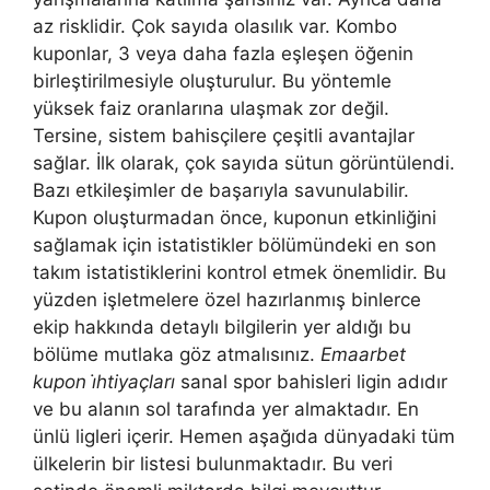
az risklidir. Çok sayıda olasılık var. Kombo
kuponlar, 3 veya daha fazla eşleşen öğenin
birleştirilmesiyle oluşturulur. Bu yöntemle
yüksek faiz oranlarına ulaşmak zor değil.
Tersine, sistem bahisçilere çeşitli avantajlar
sağlar. İlk olarak, çok sayıda sütun görüntülendi.
Bazı etkileşimler de başarıyla savunulabilir.
Kupon oluşturmadan önce, kuponun etkinliğini
sağlamak için istatistikler bölümündeki en son
takım istatistiklerini kontrol etmek önemlidir. Bu
yüzden işletmelere özel hazırlanmış binlerce
ekip hakkında detaylı bilgilerin yer aldığı bu
bölüme mutlaka göz atmalısınız.
Emaarbet
kupon i̇htiyaçları
sanal spor bahisleri ligin adıdır
ve bu alanın sol tarafında yer almaktadır. En
ünlü ligleri içerir. Hemen aşağıda dünyadaki tüm
ülkelerin bir listesi bulunmaktadır. Bu veri