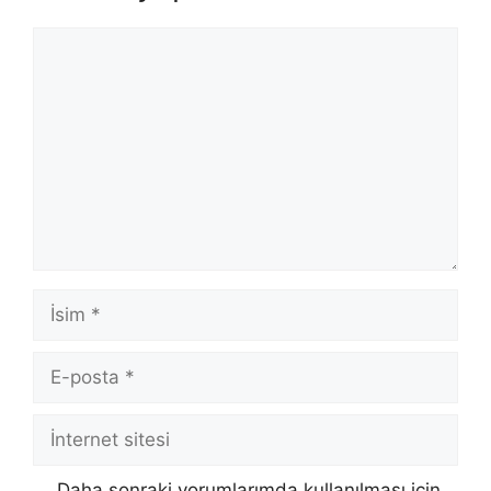
Yorum
İsim
E-
posta
İnternet
sitesi
Daha sonraki yorumlarımda kullanılması için