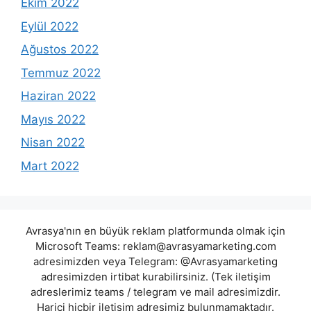
Ekim 2022
Eylül 2022
Ağustos 2022
Temmuz 2022
Haziran 2022
Mayıs 2022
Nisan 2022
Mart 2022
Avrasya'nın en büyük reklam platformunda olmak için
Microsoft Teams:
reklam@avrasyamarketing.com
adresimizden veya Telegram: @Avrasyamarketing
adresimizden irtibat kurabilirsiniz. (Tek iletişim
adreslerimiz teams / telegram ve mail adresimizdir.
Harici hiçbir iletişim adresimiz bulunmamaktadır.