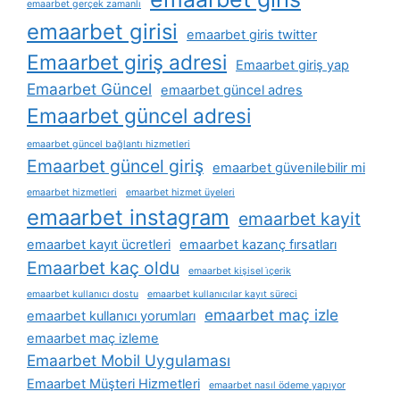
emaarbet gerçek zamanlı
emaarbet girisi
emaarbet giris twitter
Emaarbet giriş adresi
Emaarbet giriş yap
Emaarbet Güncel
emaarbet güncel adres
Emaarbet güncel adresi
emaarbet güncel bağlantı hizmetleri
Emaarbet güncel giriş
emaarbet güvenilebilir mi
emaarbet hizmetleri
emaarbet hizmet üyeleri
emaarbet instagram
emaarbet kayit
emaarbet kayıt ücretleri
emaarbet kazanç fırsatları
Emaarbet kaç oldu
emaarbet kişisel i̇çerik
emaarbet kullanıcı dostu
emaarbet kullanıcılar kayıt süreci
emaarbet maç izle
emaarbet kullanıcı yorumları
emaarbet maç izleme
Emaarbet Mobil Uygulaması
Emaarbet Müşteri Hizmetleri
emaarbet nasıl ödeme yapıyor