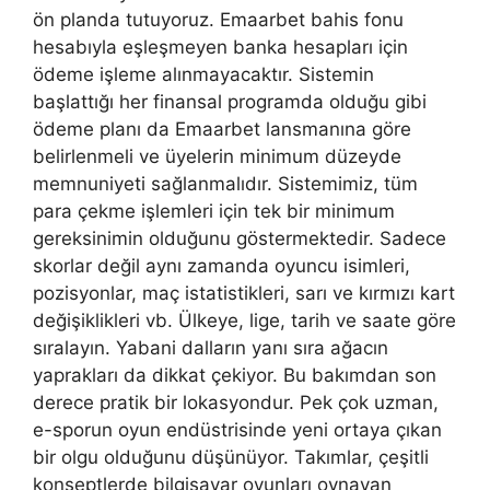
ön planda tutuyoruz. Emaarbet bahis fonu
hesabıyla eşleşmeyen banka hesapları için
ödeme işleme alınmayacaktır. Sistemin
başlattığı her finansal programda olduğu gibi
ödeme planı da Emaarbet lansmanına göre
belirlenmeli ve üyelerin minimum düzeyde
memnuniyeti sağlanmalıdır. Sistemimiz, tüm
para çekme işlemleri için tek bir minimum
gereksinimin olduğunu göstermektedir. Sadece
skorlar değil aynı zamanda oyuncu isimleri,
pozisyonlar, maç istatistikleri, sarı ve kırmızı kart
değişiklikleri vb. Ülkeye, lige, tarih ve saate göre
sıralayın. Yabani dalların yanı sıra ağacın
yaprakları da dikkat çekiyor. Bu bakımdan son
derece pratik bir lokasyondur. Pek çok uzman,
e-sporun oyun endüstrisinde yeni ortaya çıkan
bir olgu olduğunu düşünüyor. Takımlar, çeşitli
konseptlerde bilgisayar oyunları oynayan