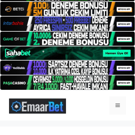
İçeriğe
atla
Menü