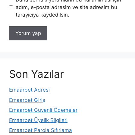
adım, e-posta adresim ve site adresim bu
tarayıcıya kaydedilsin.
Son Yazılar
Emaarbet Adresi
Emaarbet Giriş
Emaarbet Güvenli Ödemeler
Emaarbet Üyelik Bilgileri
Emaarbet Parola Sıfırlama