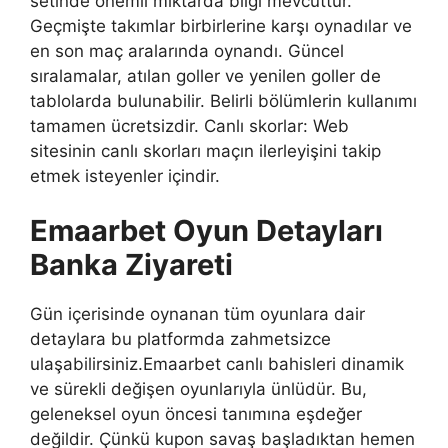
setinde önemli miktarda bilgi mevcuttur.
Geçmişte takımlar birbirlerine karşı oynadılar ve
en son maç aralarında oynandı. Güncel
sıralamalar, atılan goller ve yenilen goller de
tablolarda bulunabilir. Belirli bölümlerin kullanımı
tamamen ücretsizdir. Canlı skorlar: Web
sitesinin canlı skorları maçın ilerleyişini takip
etmek isteyenler içindir.
Emaarbet Oyun Detayları
Banka Ziyareti
Gün içerisinde oynanan tüm oyunlara dair
detaylara bu platformda zahmetsizce
ulaşabilirsiniz.Emaarbet canlı bahisleri dinamik
ve sürekli değişen oyunlarıyla ünlüdür. Bu,
geleneksel oyun öncesi tanımına eşdeğer
değildir. Çünkü kupon savaş başladıktan hemen