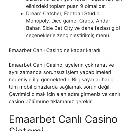
elinizdeki toplam puan 9 olmalıdır.
Dream Catcher, Football Studio,
Monopoly, Dice game, Craps, Andar
Bahar, Side Bet City ve daha fazlası gibi
seçeneklerle zenginleştirilmiş menü.
Emaarbet Canlı Casino ne kadar kararlı
Emaarbet Canlı Casino, üyelerin çok rahat ve
aynı zamanda sorunsuz işlem yapabilmeleri
nedeniyle ilgi görmektedir. Bilgisayarlar hariç
tüm mobil cihazlarda sağlamak sorun değil.
Çevrimiçi olmak için alan adını girmeniz ve canlı
casino bölümüne tıklamanız gerekir.
Emaarbet Canlı Casino