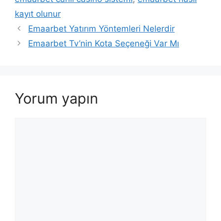
kayıt olunur
Yazı
Emaarbet Yatırım Yöntemleri Nelerdir
dolaşımı
Emaarbet Tv’nin Kota Seçeneği Var Mı
Yorum yapın
Yorum