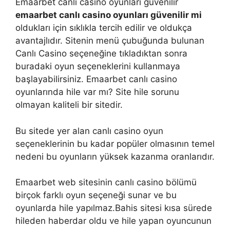
Emaarbet canlı casino oyunları güvenilir
emaarbet canlı casino oyunları güvenilir mi
oldukları için sıklıkla tercih edilir ve oldukça
avantajlıdır. Sitenin menü çubuğunda bulunan
Canlı Casino seçeneğine tıkladıktan sonra
buradaki oyun seçeneklerini kullanmaya
başlayabilirsiniz. Emaarbet canlı casino
oyunlarında hile var mı? Site hile sorunu
olmayan kaliteli bir sitedir.
Bu sitede yer alan canlı casino oyun
seçeneklerinin bu kadar popüler olmasının temel
nedeni bu oyunların yüksek kazanma oranlarıdır.
Emaarbet web sitesinin canlı casino bölümü
birçok farklı oyun seçeneği sunar ve bu
oyunlarda hile yapılmaz.Bahis sitesi kısa sürede
hileden haberdar oldu ve hile yapan oyuncunun