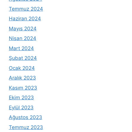
Temmuz 2024
Haziran 2024
Mayıs 2024
Nisan 2024
Mart 2024
Şubat 2024
Ocak 2024
Aralık 2023
Kasım 2023
Ekim 2023
Eylül 2023
Ağustos 2023
Temmuz 2023