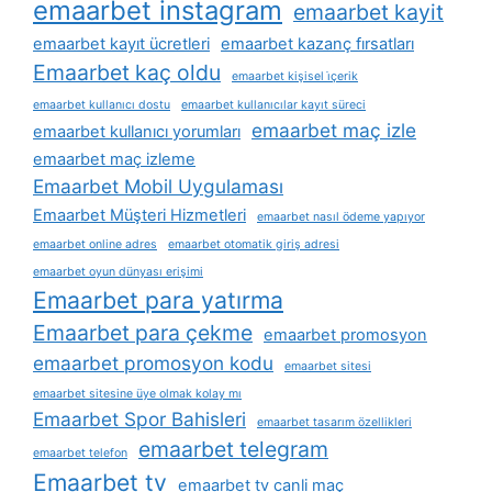
emaarbet instagram
emaarbet kayit
emaarbet kayıt ücretleri
emaarbet kazanç fırsatları
Emaarbet kaç oldu
emaarbet kişisel i̇çerik
emaarbet kullanıcı dostu
emaarbet kullanıcılar kayıt süreci
emaarbet maç izle
emaarbet kullanıcı yorumları
emaarbet maç izleme
Emaarbet Mobil Uygulaması
Emaarbet Müşteri Hizmetleri
emaarbet nasıl ödeme yapıyor
emaarbet online adres
emaarbet otomatik giriş adresi
emaarbet oyun dünyası erişimi
Emaarbet para yatırma
Emaarbet para çekme
emaarbet promosyon
emaarbet promosyon kodu
emaarbet sitesi
emaarbet sitesine üye olmak kolay mı
Emaarbet Spor Bahisleri
emaarbet tasarım özellikleri
emaarbet telegram
emaarbet telefon
Emaarbet tv
emaarbet tv canli maç