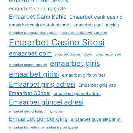
emaarbet canli destek
emaarbet canli maç izle
Emaarbet Canlı Bahis
Emaarbet canlı casino
emaarbet canlı destek hizmeti
emaarbet canlı maçları
emaarbet casinoda nasıl oynanır
emaarbet casino oynayacak mı
Emaarbet Casino Sitesi
emaarbet com
emaarbet dosyası i̇steyin
emaarbet erişimi
emaarbet giris
emaarbet gerçek zamanlı
emaarbet girisi
emaarbet giris twitter
Emaarbet giriş adresi
Emaarbet giriş yap
Emaarbet Güncel
emaarbet güncel adres
Emaarbet güncel adresi
emaarbet güncel bağlantı hizmetleri
Emaarbet güncel giriş
emaarbet güvenilebilir mi
emaarbet hizmetleri
emaarbet hizmet üyeleri