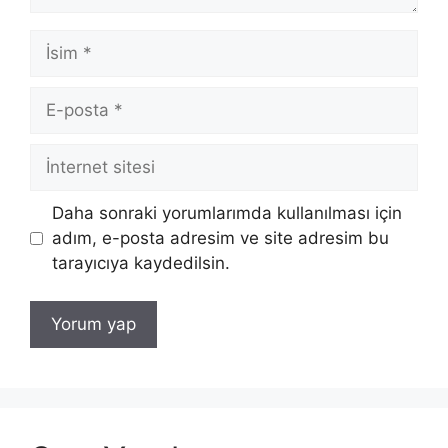
İsim
E-
posta
İnternet
sitesi
Daha sonraki yorumlarımda kullanılması için
adım, e-posta adresim ve site adresim bu
tarayıcıya kaydedilsin.