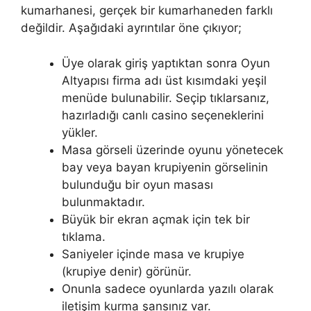
kumarhanesi, gerçek bir kumarhaneden farklı
değildir. Aşağıdaki ayrıntılar öne çıkıyor;
Üye olarak giriş yaptıktan sonra Oyun
Altyapısı firma adı üst kısımdaki yeşil
menüde bulunabilir. Seçip tıklarsanız,
hazırladığı canlı casino seçeneklerini
yükler.
Masa görseli üzerinde oyunu yönetecek
bay veya bayan krupiyenin görselinin
bulunduğu bir oyun masası
bulunmaktadır.
Büyük bir ekran açmak için tek bir
tıklama.
Saniyeler içinde masa ve krupiye
(krupiye denir) görünür.
Onunla sadece oyunlarda yazılı olarak
iletişim kurma şansınız var.