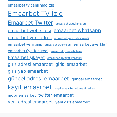
emaarbet tv canli maç izle
Emaarbet TV İzle
Emaarbet Twitter
emaarbet uygulamaları
emaarbet whatsapp
emaarbet web sitesi
emaarbet yeni adres
emaarbet yeni bahis ruleti
emaarbet yeni giris
emaarbet üyelikleri
emaarbet ödemeleri
emaarbet üyelik süreci
emaarbet şifre sıfırlama
Emaarbet şikayet
emaarbet şikayet yönetimi
giris adresi emaarbet
girisi emaarbet
giris yap emaarbet
güncel adresi emaarbet
güncel emaarbet
kayit emaarbet
kayıt emaarbet otomatik adres
twitter emaarbet
mobil emaarbet
yeni adresi emaarbet
yeni giris emaarbet