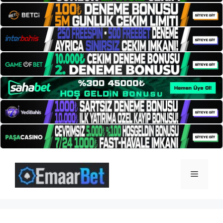
İçeriğe
atla
Menü