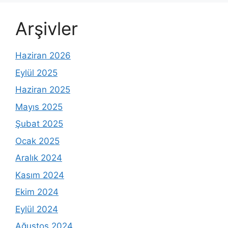
Arşivler
Haziran 2026
Eylül 2025
Haziran 2025
Mayıs 2025
Şubat 2025
Ocak 2025
Aralık 2024
Kasım 2024
Ekim 2024
Eylül 2024
Ağustos 2024