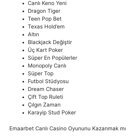
Canlı Keno Yeni
Dragon Tiger
Teen Pop Bet
Texas Hold’em
Altın
Blackjack Değiştir
Üç Kart Poker
Süper En Popülerler
Monopoly Canlı
Süper Top
Futbol Stüdyosu
Dream Chaser
Çift Top Ruleti
Çılgın Zaman
Karayip Stud Poker
Emaarbet Canlı Casino Oyununu Kazanmak mı