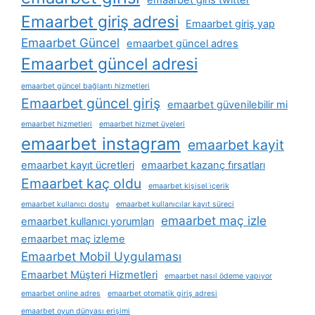
emaarbet giris twitter
Emaarbet giriş adresi
Emaarbet giriş yap
Emaarbet Güncel
emaarbet güncel adres
Emaarbet güncel adresi
emaarbet güncel bağlantı hizmetleri
Emaarbet güncel giriş
emaarbet güvenilebilir mi
emaarbet hizmetleri
emaarbet hizmet üyeleri
emaarbet instagram
emaarbet kayit
emaarbet kayıt ücretleri
emaarbet kazanç fırsatları
Emaarbet kaç oldu
emaarbet kişisel i̇çerik
emaarbet kullanıcı dostu
emaarbet kullanıcılar kayıt süreci
emaarbet maç izle
emaarbet kullanıcı yorumları
emaarbet maç izleme
Emaarbet Mobil Uygulaması
Emaarbet Müşteri Hizmetleri
emaarbet nasıl ödeme yapıyor
emaarbet online adres
emaarbet otomatik giriş adresi
emaarbet oyun dünyası erişimi