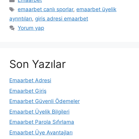
Emaarbet
Etiketler
emaarbet canlı sporlar
,
emaarbet üyelik
ayrıntıları
,
giris adresi emaarbet
Yorum yap
Son Yazılar
Emaarbet Adresi
Emaarbet Giriş
Emaarbet Güvenli Ödemeler
Emaarbet Üyelik Bilgileri
Emaarbet Parola Sıfırlama
Emaarbet Üye Avantajları