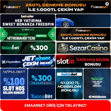
×
EMAARBET GİRİŞ İÇİN TIKLAYINIZ!