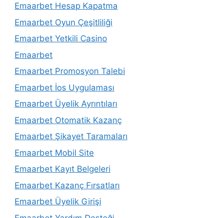
Emaarbet Hesap Kapatma
Emaarbet Oyun Çeşitliliği
Emaarbet Yetkili Casino
Emaarbet
Emaarbet Promosyon Talebi
Emaarbet İos Uygulaması
Emaarbet Üyelik Ayrıntıları
Emaarbet Otomatik Kazanç
Emaarbet Şikayet Taramaları
Emaarbet Mobil Site
Emaarbet Kayıt Belgeleri
Emaarbet Kazanç Fırsatları
Emaarbet Üyelik Girişi
Emaarbet Yardım Desteği