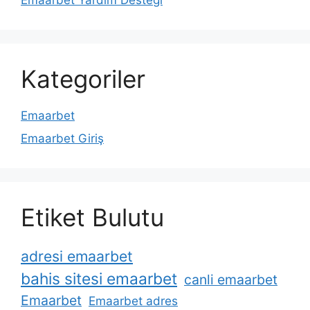
Kategoriler
Emaarbet
Emaarbet Giriş
Etiket Bulutu
adresi emaarbet
bahis sitesi emaarbet
canli emaarbet
Emaarbet
Emaarbet adres