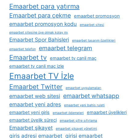
Emaarbet para yatırma
Emaarbet para çekme
emaarbet promosyon
emaarbet promosyon kodu
emaarbet sitesi
emaarbet sitesine üye olmak kolay mı
Emaarbet Spor Bahisleri
emaarbet tasarım özellikleri
emaarbet telegram
emaarbet telefon
Emaarbet tv
emaarbet tv canli maç
emaarbet tv canli maç izle
Emaarbet TV İzle
Emaarbet Twitter
emaarbet uygulamaları
emaarbet whatsapp
emaarbet web sitesi
emaarbet yeni adres
emaarbet yeni bahis ruleti
emaarbet yeni giris
emaarbet üyelikleri
emaarbet ödemeleri
emaarbet üyelik süreci
emaarbet şifre sıfırlama
Emaarbet şikayet
emaarbet şikayet yönetimi
giris adresi emaarbet
girisi emaarbet