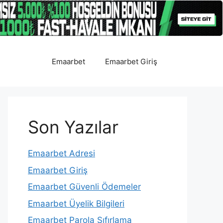
Emaarbet
Emaarbet Giriş
Son Yazılar
Emaarbet Adresi
Emaarbet Giriş
Emaarbet Güvenli Ödemeler
Emaarbet Üyelik Bilgileri
Emaarbet Parola Sıfırlama