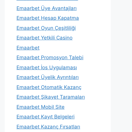
Emaarbet Üye Avantajları
Emaarbet Hesap Kapatma
Emaarbet Oyun Çeşitliliği
Emaarbet Yetkili Casino
Emaarbet
Emaarbet Promosyon Talebi
Emaarbet İos Uygulaması
Emaarbet Üyelik Ayrıntıları
Emaarbet Otomatik Kazanç
Emaarbet Şikayet Taramaları
Emaarbet Mobil Site
Emaarbet Kayıt Belgeleri
Emaarbet Kazanç Fırsatları