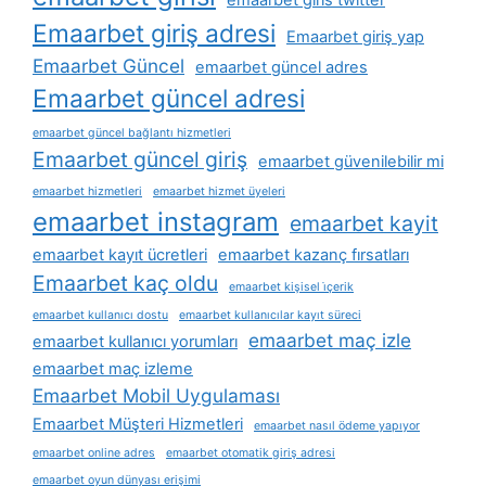
emaarbet giris twitter
Emaarbet giriş adresi
Emaarbet giriş yap
Emaarbet Güncel
emaarbet güncel adres
Emaarbet güncel adresi
emaarbet güncel bağlantı hizmetleri
Emaarbet güncel giriş
emaarbet güvenilebilir mi
emaarbet hizmetleri
emaarbet hizmet üyeleri
emaarbet instagram
emaarbet kayit
emaarbet kayıt ücretleri
emaarbet kazanç fırsatları
Emaarbet kaç oldu
emaarbet kişisel i̇çerik
emaarbet kullanıcı dostu
emaarbet kullanıcılar kayıt süreci
emaarbet maç izle
emaarbet kullanıcı yorumları
emaarbet maç izleme
Emaarbet Mobil Uygulaması
Emaarbet Müşteri Hizmetleri
emaarbet nasıl ödeme yapıyor
emaarbet online adres
emaarbet otomatik giriş adresi
emaarbet oyun dünyası erişimi