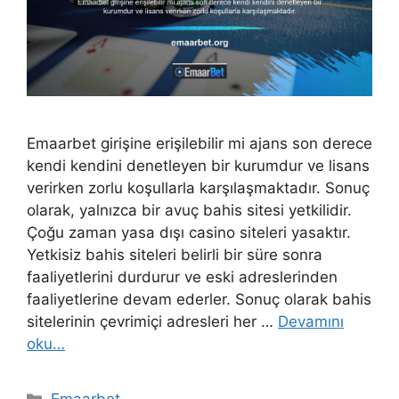
Emaarbet girişine erişilebilir mi ajans son derece
kendi kendini denetleyen bir kurumdur ve lisans
verirken zorlu koşullarla karşılaşmaktadır. Sonuç
olarak, yalnızca bir avuç bahis sitesi yetkilidir.
Çoğu zaman yasa dışı casino siteleri yasaktır.
Yetkisiz bahis siteleri belirli bir süre sonra
faaliyetlerini durdurur ve eski adreslerinden
faaliyetlerine devam ederler. Sonuç olarak bahis
sitelerinin çevrimiçi adresleri her …
Devamını
oku…
Kategoriler