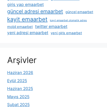
giris yap emaarbet
güncel adresi emaarbet
güncel emaarbet
kayit emaarbet
kayıt emaarbet otomatik adres
twitter emaarbet
mobil emaarbet
yeni adresi emaarbet
yeni giris emaarbet
Arşivler
Haziran 2026
Eylül 2025
Haziran 2025
Mayıs 2025
Şubat 2025