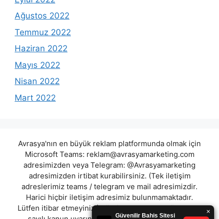
Ağustos 2022
Temmuz 2022
Haziran 2022
Mayıs 2022
Nisan 2022
Mart 2022
Avrasya'nın en büyük reklam platformunda olmak için
Microsoft Teams:
reklam@avrasyamarketing.com
adresimizden veya Telegram: @Avrasyamarketing
adresimizden irtibat kurabilirsiniz. (Tek iletişim
adreslerimiz teams / telegram ve mail adresimizdir.
Harici hiçbir iletişim adresimiz bulunmamaktadır.
Lütfen itibar etmeyiniz.) Türkiye yasalarına göre 7258
sayılı kanun uyarınca yasa dışı bahis oynamanın