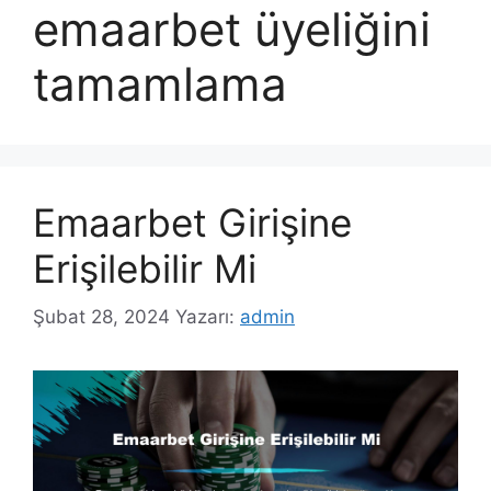
emaarbet üyeliğini
tamamlama
Emaarbet Girişine
Erişilebilir Mi
Şubat 28, 2024
Yazarı:
admin