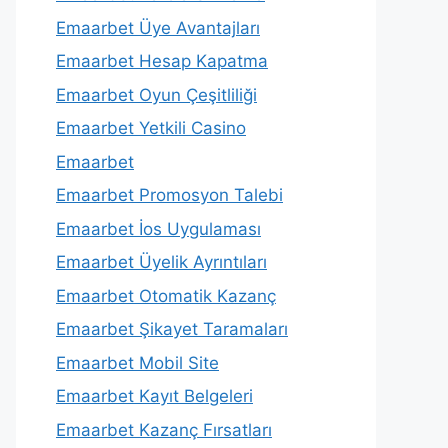
Emaarbet Üye Avantajları
Emaarbet Hesap Kapatma
Emaarbet Oyun Çeşitliliği
Emaarbet Yetkili Casino
Emaarbet
Emaarbet Promosyon Talebi
Emaarbet İos Uygulaması
Emaarbet Üyelik Ayrıntıları
Emaarbet Otomatik Kazanç
Emaarbet Şikayet Taramaları
Emaarbet Mobil Site
Emaarbet Kayıt Belgeleri
Emaarbet Kazanç Fırsatları