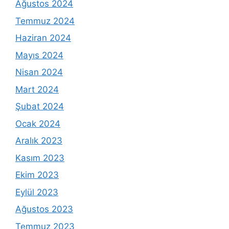
Ağustos 2024
Temmuz 2024
Haziran 2024
Mayıs 2024
Nisan 2024
Mart 2024
Şubat 2024
Ocak 2024
Aralık 2023
Kasım 2023
Ekim 2023
Eylül 2023
Ağustos 2023
Temmuz 2023