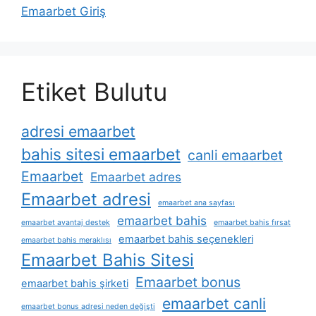
Emaarbet Giriş
Etiket Bulutu
adresi emaarbet
bahis sitesi emaarbet
canli emaarbet
Emaarbet
Emaarbet adres
Emaarbet adresi
emaarbet ana sayfası
emaarbet bahis
emaarbet avantaj destek
emaarbet bahis fırsat
emaarbet bahis seçenekleri
emaarbet bahis meraklısı
Emaarbet Bahis Sitesi
Emaarbet bonus
emaarbet bahis şirketi
emaarbet canli
emaarbet bonus adresi neden değişti