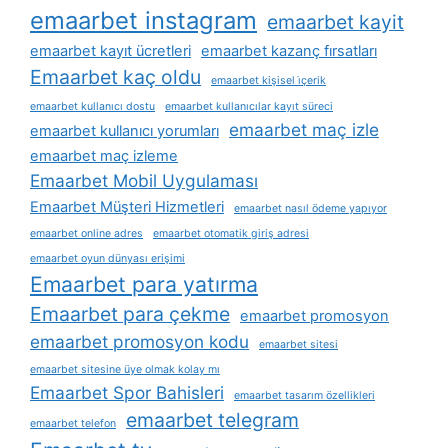
emaarbet instagram
emaarbet kayit
emaarbet kayıt ücretleri
emaarbet kazanç fırsatları
Emaarbet kaç oldu
emaarbet kişisel i̇çerik
emaarbet kullanıcı dostu
emaarbet kullanıcılar kayıt süreci
emaarbet maç izle
emaarbet kullanıcı yorumları
emaarbet maç izleme
Emaarbet Mobil Uygulaması
Emaarbet Müşteri Hizmetleri
emaarbet nasıl ödeme yapıyor
emaarbet online adres
emaarbet otomatik giriş adresi
emaarbet oyun dünyası erişimi
Emaarbet para yatırma
Emaarbet para çekme
emaarbet promosyon
emaarbet promosyon kodu
emaarbet sitesi
emaarbet sitesine üye olmak kolay mı
Emaarbet Spor Bahisleri
emaarbet tasarım özellikleri
emaarbet telegram
emaarbet telefon