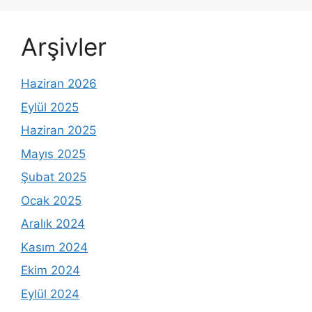
Arşivler
Haziran 2026
Eylül 2025
Haziran 2025
Mayıs 2025
Şubat 2025
Ocak 2025
Aralık 2024
Kasım 2024
Ekim 2024
Eylül 2024