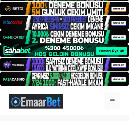
İçeriğe
atla
Menü