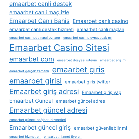
emaarbet canli destek
emaarbet canli maç izle
Emaarbet Canlı Bahis
Emaarbet canlı casino
emaarbet canlı destek hizmeti
emaarbet canlı maçları
emaarbet casinoda nasıl oynanır
emaarbet casino oynayacak mı
Emaarbet Casino Sitesi
emaarbet com
emaarbet dosyası i̇steyin
emaarbet erişimi
emaarbet giris
emaarbet gerçek zamanlı
emaarbet girisi
emaarbet giris twitter
Emaarbet giriş adresi
Emaarbet giriş yap
Emaarbet Güncel
emaarbet güncel adres
Emaarbet güncel adresi
emaarbet güncel bağlantı hizmetleri
Emaarbet güncel giriş
emaarbet güvenilebilir mi
emaarbet hizmetleri
emaarbet hizmet üyeleri