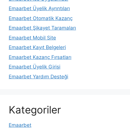
Emaarbet Üyelik Ayrıntıları
Emaarbet Otomatik Kazanç
Emaarbet Şikayet Taramaları
Emaarbet Mobil Site
Emaarbet Kayıt Belgeleri
Emaarbet Kazanç Fırsatları
Emaarbet Üyelik Girişi
Emaarbet Yardım Desteği
Kategoriler
Emaarbet