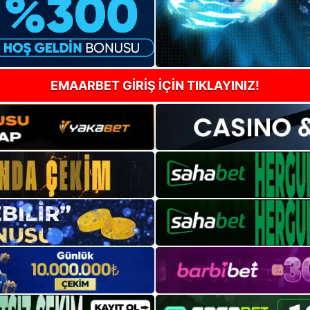
EMAARBET GİRİŞ İÇİN TIKLAYINIZ!