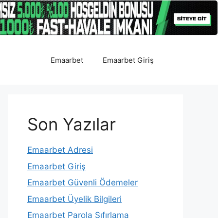
Emaarbet
Emaarbet Giriş
Son Yazılar
Emaarbet Adresi
Emaarbet Giriş
Emaarbet Güvenli Ödemeler
Emaarbet Üyelik Bilgileri
Emaarbet Parola Sıfırlama