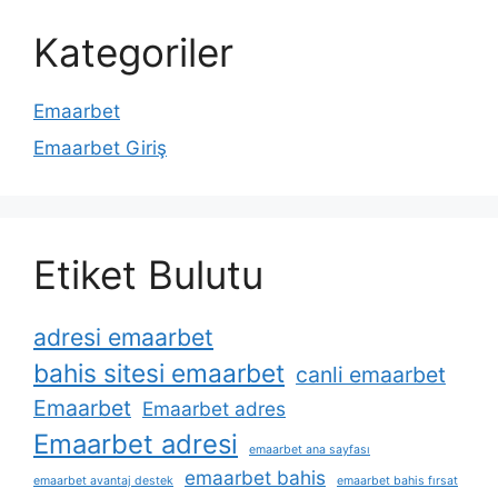
Kategoriler
Emaarbet
Emaarbet Giriş
Etiket Bulutu
adresi emaarbet
bahis sitesi emaarbet
canli emaarbet
Emaarbet
Emaarbet adres
Emaarbet adresi
emaarbet ana sayfası
emaarbet bahis
emaarbet avantaj destek
emaarbet bahis fırsat