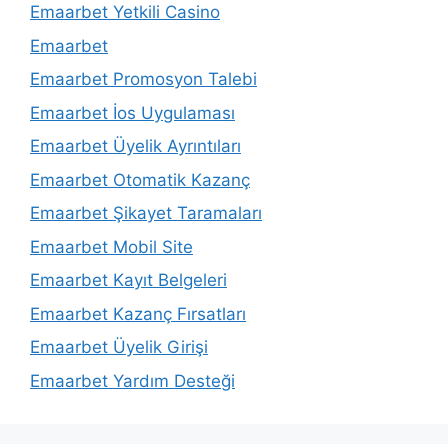
Emaarbet Yetkili Casino
Emaarbet
Emaarbet Promosyon Talebi
Emaarbet İos Uygulaması
Emaarbet Üyelik Ayrıntıları
Emaarbet Otomatik Kazanç
Emaarbet Şikayet Taramaları
Emaarbet Mobil Site
Emaarbet Kayıt Belgeleri
Emaarbet Kazanç Fırsatları
Emaarbet Üyelik Girişi
Emaarbet Yardım Desteği