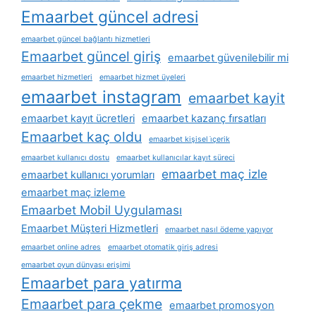
Emaarbet güncel adresi
emaarbet güncel bağlantı hizmetleri
Emaarbet güncel giriş
emaarbet güvenilebilir mi
emaarbet hizmetleri
emaarbet hizmet üyeleri
emaarbet instagram
emaarbet kayit
emaarbet kayıt ücretleri
emaarbet kazanç fırsatları
Emaarbet kaç oldu
emaarbet kişisel i̇çerik
emaarbet kullanıcı dostu
emaarbet kullanıcılar kayıt süreci
emaarbet maç izle
emaarbet kullanıcı yorumları
emaarbet maç izleme
Emaarbet Mobil Uygulaması
Emaarbet Müşteri Hizmetleri
emaarbet nasıl ödeme yapıyor
emaarbet online adres
emaarbet otomatik giriş adresi
emaarbet oyun dünyası erişimi
Emaarbet para yatırma
Emaarbet para çekme
emaarbet promosyon