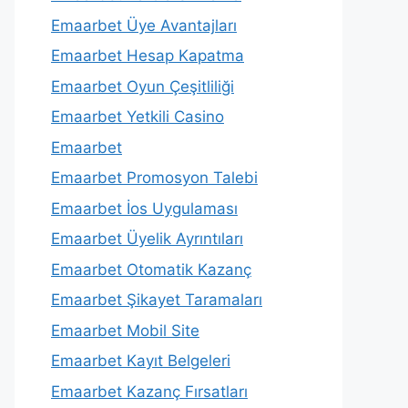
Emaarbet Üye Avantajları
Emaarbet Hesap Kapatma
Emaarbet Oyun Çeşitliliği
Emaarbet Yetkili Casino
Emaarbet
Emaarbet Promosyon Talebi
Emaarbet İos Uygulaması
Emaarbet Üyelik Ayrıntıları
Emaarbet Otomatik Kazanç
Emaarbet Şikayet Taramaları
Emaarbet Mobil Site
Emaarbet Kayıt Belgeleri
Emaarbet Kazanç Fırsatları