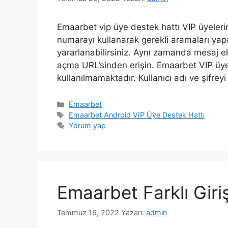
Emaarbet vip üye destek hattı VIP üyelerin 
numarayı kullanarak gerekli aramaları yapa
yararlanabilirsiniz. Aynı zamanda mesaj ek
açma URL’sinden erişin. Emaarbet VIP üyel
kullanılmamaktadır. Kullanıcı adı ve şifrey
Kategoriler
Emaarbet
Etiketler
Emaarbet Android VIP Üye Destek Hattı
Yorum yap
Emaarbet Farklı Giri
Temmuz 16, 2022
Yazarı:
admin